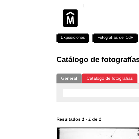
Exposiciones
Fotografías del CdF
Catálogo de fotografía
General
Catálogo de fotografías
Resultados
1
-
1
de
1