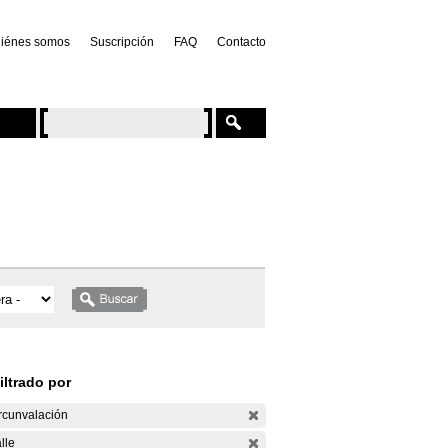
iénes somos
Suscripción
FAQ
Contacto
iltrado por
rcunvalación
lle