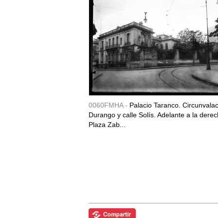
0060FMHA -
Palacio Taranco. Circunvala
Durango y calle Solís. Adelante a la derec
Plaza Zab...