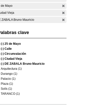
 de Mayo
udad Vieja
 ZABALA Bruno Mauricio
alabras clave
(-)
25 de Mayo
(-)
Calle
(-)
Circunvalación
(-)
Ciudad Vieja
(-)
DE ZABALA Bruno Mauricio
Arquitectura (1)
Durango (1)
Palacio (1)
Plaza (1)
Solís (1)
TARANCO (1)