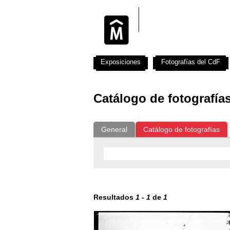
Exposiciones
Fotografías del CdF
Catálogo de fotografía
General
Catálogo de fotografías
Resultados
1
-
1
de
1