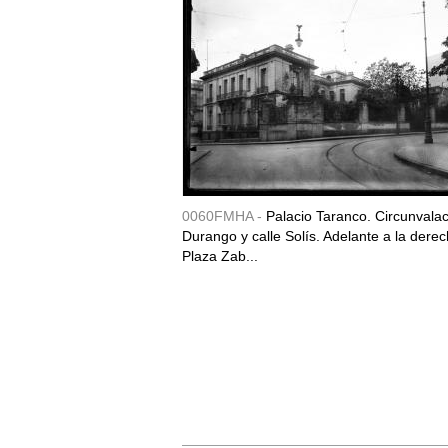
0060FMHA -
Palacio Taranco. Circunvala
Durango y calle Solís. Adelante a la derec
Plaza Zab...