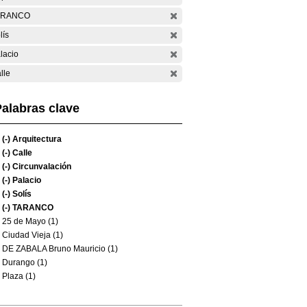
ARANCO
lís
lacio
lle
alabras clave
(-)
Arquitectura
(-)
Calle
(-)
Circunvalación
(-)
Palacio
(-)
Solís
(-)
TARANCO
25 de Mayo (1)
Ciudad Vieja (1)
DE ZABALA Bruno Mauricio (1)
Durango (1)
Plaza (1)