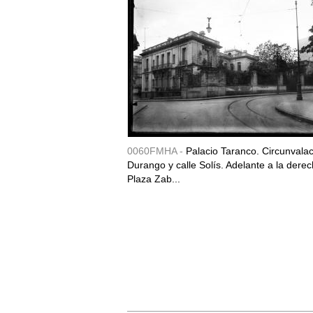
0060FMHA -
Palacio Taranco. Circunvala
Durango y calle Solís. Adelante a la derec
Plaza Zab...