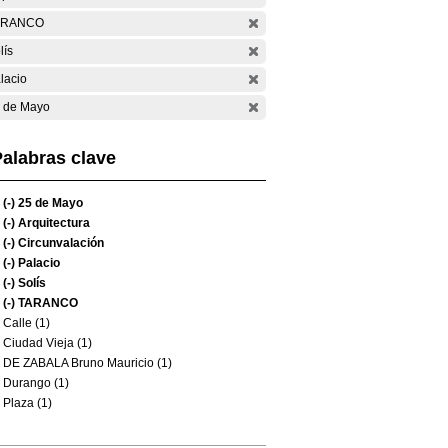
ARANCO
lís
lacio
 de Mayo
alabras clave
(-)
25 de Mayo
(-)
Arquitectura
(-)
Circunvalación
(-)
Palacio
(-)
Solís
(-)
TARANCO
Calle (1)
Ciudad Vieja (1)
DE ZABALA Bruno Mauricio (1)
Durango (1)
Plaza (1)