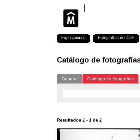
Exposiciones
Fotografías del CdF
Catálogo de fotografía
General
Catálogo de fotografías
Resultados
1
-
1
de
1