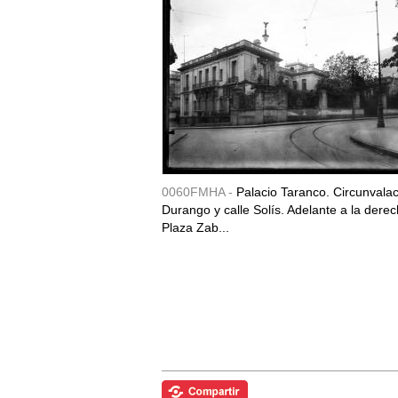
0060FMHA -
Palacio Taranco. Circunvala
Durango y calle Solís. Adelante a la derec
Plaza Zab...