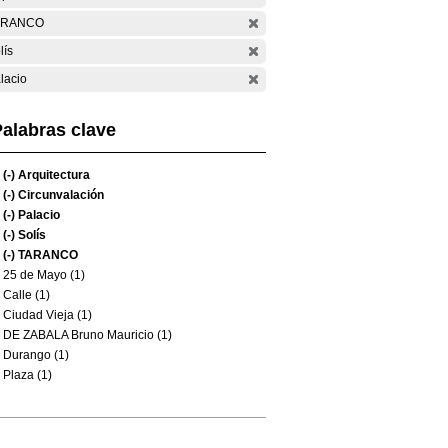
ARANCO
lís
lacio
alabras clave
(-)
Arquitectura
(-)
Circunvalación
(-)
Palacio
(-)
Solís
(-)
TARANCO
25 de Mayo (1)
Calle (1)
Ciudad Vieja (1)
DE ZABALA Bruno Mauricio (1)
Durango (1)
Plaza (1)