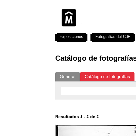
Exposiciones
Fotografías del CdF
Catálogo de fotografía
General
Catálogo de fotografías
Resultados
1
-
1
de
1