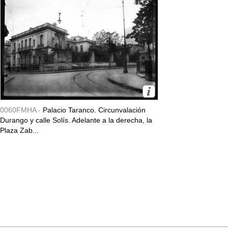
0060FMHA -
Palacio Taranco. Circunvalación
Durango y calle Solís. Adelante a la derecha, la
Plaza Zab...