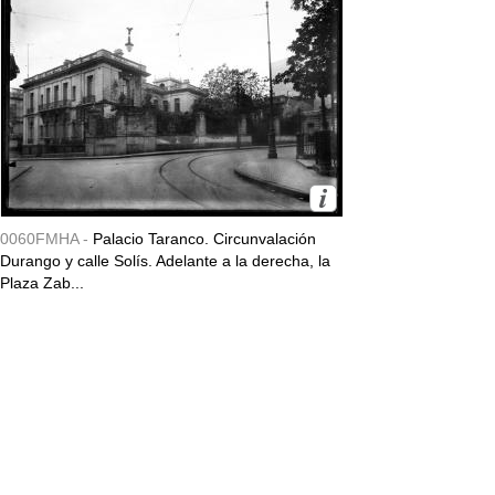
0060FMHA -
Palacio Taranco. Circunvalación
Durango y calle Solís. Adelante a la derecha, la
Plaza Zab...