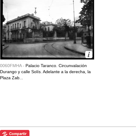
0060FMHA -
Palacio Taranco. Circunvalación
Durango y calle Solís. Adelante a la derecha, la
Plaza Zab...