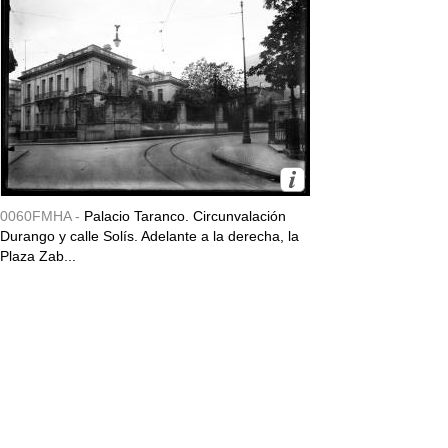
0060FMHA -
Palacio Taranco. Circunvalación
Durango y calle Solís. Adelante a la derecha, la
Plaza Zab...