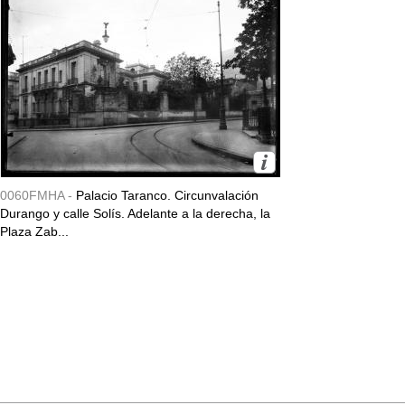
0060FMHA -
Palacio Taranco. Circunvalación
Durango y calle Solís. Adelante a la derecha, la
Plaza Zab...