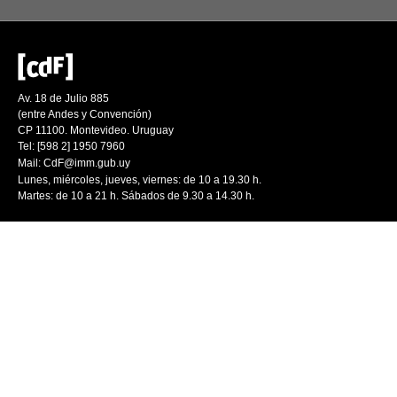
Av. 18 de Julio 885
(entre Andes y Convención)
CP 11100. Montevideo. Uruguay
Tel: [598 2] 1950 7960
Mail:
CdF@imm.gub.uy
Lunes, miércoles, jueves, viernes: de 10 a 19.30 h.
Martes: de 10 a 21 h. Sábados de 9.30 a 14.30 h.