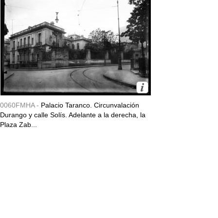
0060FMHA -
Palacio Taranco. Circunvalación
Durango y calle Solís. Adelante a la derecha, la
Plaza Zab...