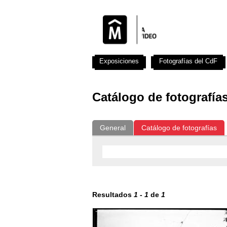
Exposiciones
Fotografías del CdF
Catálogo de fotografía
General
Catálogo de fotografías
Resultados
1
-
1
de
1