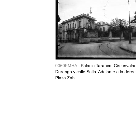
0060FMHA -
Palacio Taranco. Circunvala
Durango y calle Solís. Adelante a la derec
Plaza Zab...