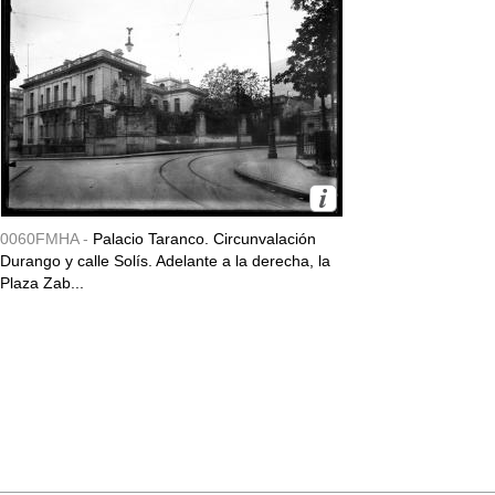
0060FMHA -
Palacio Taranco. Circunvalación
Durango y calle Solís. Adelante a la derecha, la
Plaza Zab...