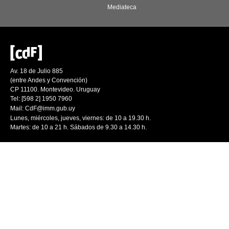
Mediateca
Av. 18 de Julio 885
(entre Andes y Convención)
CP 11100. Montevideo. Uruguay
Tel: [598 2] 1950 7960
Mail:
CdF@imm.gub.uy
Lunes, miércoles, jueves, viernes: de 10 a 19.30 h.
Martes: de 10 a 21 h. Sábados de 9.30 a 14.30 h.