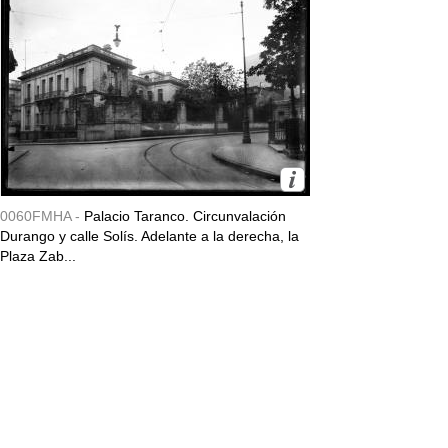
0060FMHA -
Palacio Taranco. Circunvalación
Durango y calle Solís. Adelante a la derecha, la
Plaza Zab...