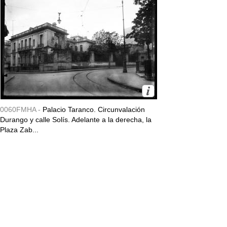
0060FMHA -
Palacio Taranco. Circunvalación
Durango y calle Solís. Adelante a la derecha, la
Plaza Zab...