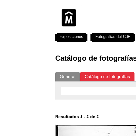
Exposiciones
Fotografías del CdF
Catálogo de fotografía
General
Catálogo de fotografías
Resultados
1
-
1
de
1