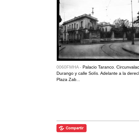
0060FMHA -
Palacio Taranco. Circunvala
Durango y calle Solís. Adelante a la derec
Plaza Zab...