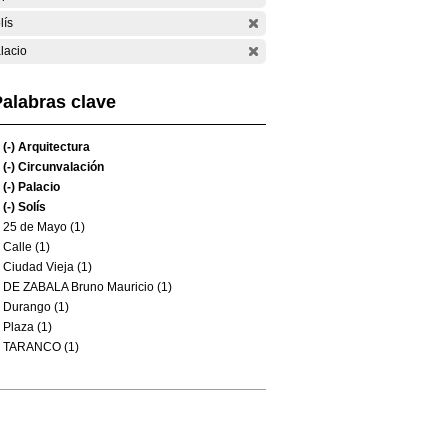
lís
lacio
alabras clave
(-)
Arquitectura
(-)
Circunvalación
(-)
Palacio
(-)
Solís
25 de Mayo (1)
Calle (1)
Ciudad Vieja (1)
DE ZABALA Bruno Mauricio (1)
Durango (1)
Plaza (1)
TARANCO (1)