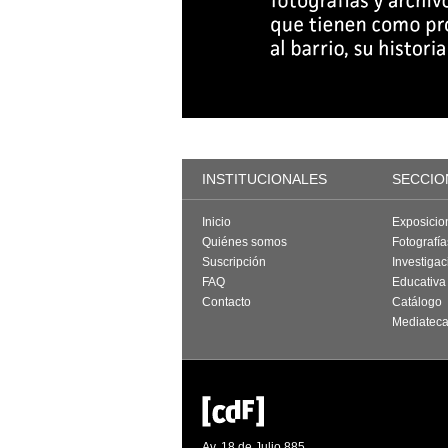
INSTITUCIONALES
SECCIO
Inicio
Exposicio
Quiénes somos
Fotografí
Suscripción
Investigac
FAQ
Educativa
Contacto
Catálogo
Mediatec
Av. 18 de Julio 885