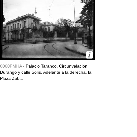
0060FMHA -
Palacio Taranco. Circunvalación
Durango y calle Solís. Adelante a la derecha, la
Plaza Zab...