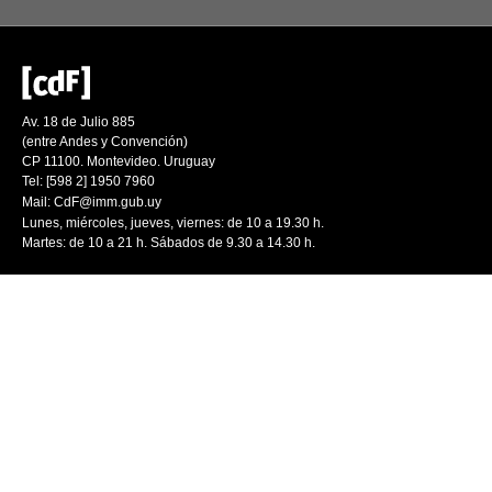
Av. 18 de Julio 885
(entre Andes y Convención)
CP 11100. Montevideo. Uruguay
Tel: [598 2] 1950 7960
Mail:
CdF@imm.gub.uy
Lunes, miércoles, jueves, viernes: de 10 a 19.30 h.
Martes: de 10 a 21 h. Sábados de 9.30 a 14.30 h.