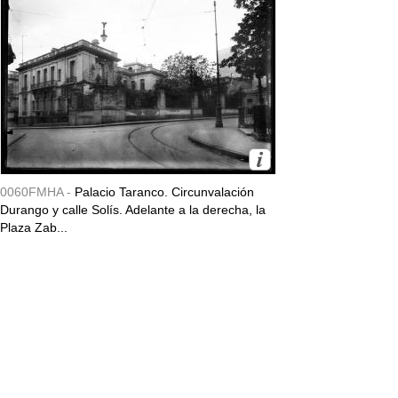
0060FMHA -
Palacio Taranco. Circunvalación
Durango y calle Solís. Adelante a la derecha, la
Plaza Zab...