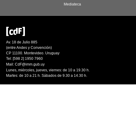
Mediateca
Av. 18 de Julio 885
(entre Andes y Convención)
CP 11100. Montevideo. Uruguay
Tel: [598 2] 1950 7960
Mail:
CdF@imm.gub.uy
Lunes, miércoles, jueves, viernes: de 10 a 19.30 h.
Martes: de 10 a 21 h. Sábados de 9.30 a 14.30 h.