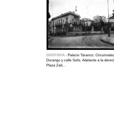
0060FMHA -
Palacio Taranco. Circunvala
Durango y calle Solís. Adelante a la derec
Plaza Zab...