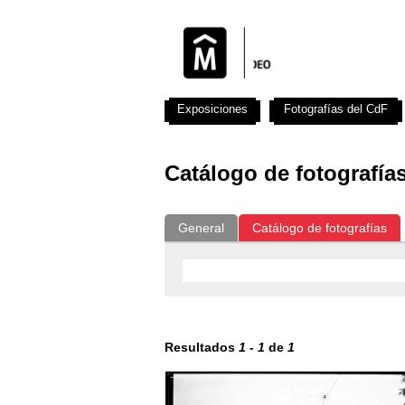
Exposiciones
Fotografías del CdF
Catálogo de fotografía
General
Catálogo de fotografías
Resultados
1
-
1
de
1