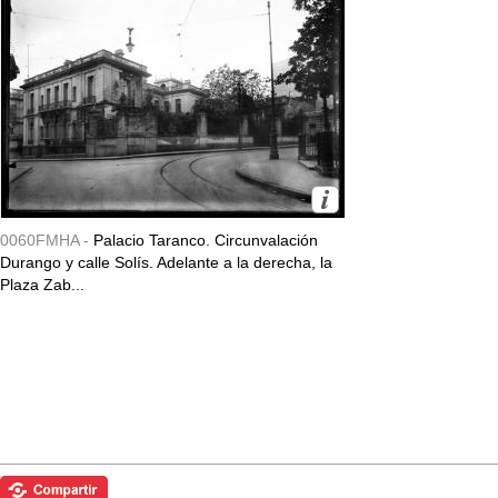
0060FMHA -
Palacio Taranco. Circunvalación
Durango y calle Solís. Adelante a la derecha, la
Plaza Zab...