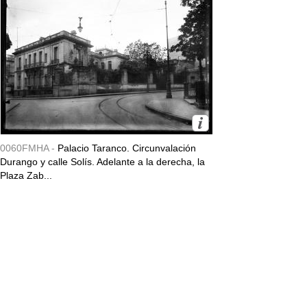
0060FMHA -
Palacio Taranco. Circunvalación
Durango y calle Solís. Adelante a la derecha, la
Plaza Zab...