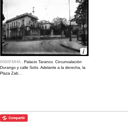
0060FMHA -
Palacio Taranco. Circunvalación
Durango y calle Solís. Adelante a la derecha, la
Plaza Zab...