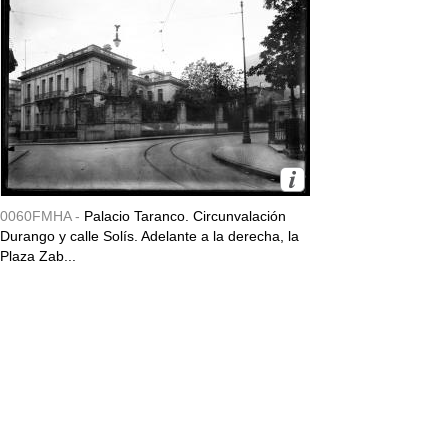
0060FMHA -
Palacio Taranco. Circunvalación
Durango y calle Solís. Adelante a la derecha, la
Plaza Zab...