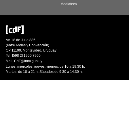
Mediateca
Av. 18 de Julio 885
(entre Andes y Convención)
CP 11100. Montevideo. Uruguay
Tel: [598 2] 1950 7960
Mail:
CdF@imm.gub.uy
Lunes, miércoles, jueves, viernes: de 10 a 19.30 h.
Martes: de 10 a 21 h. Sábados de 9.30 a 14.30 h.