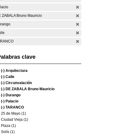
lacio
 ZABALA Bruno Mauricio
rango
lle
ARANCO
alabras clave
(-)
Arquitectura
(-)
Calle
(-)
Circunvalación
(-)
DE ZABALA Bruno Mauricio
(-)
Durango
(-)
Palacio
(-)
TARANCO
25 de Mayo (1)
Ciudad Vieja (1)
Plaza (1)
Solís (1)