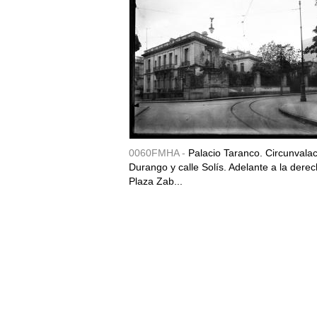
0060FMHA -
Palacio Taranco. Circunvala
Durango y calle Solís. Adelante a la derec
Plaza Zab...