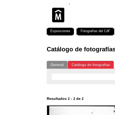
Exposiciones
Fotografías del CdF
Catálogo de fotografía
General
Catálogo de fotografías
Resultados
1
-
1
de
1