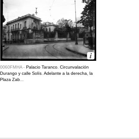
0060FMHA -
Palacio Taranco. Circunvalación
Durango y calle Solís. Adelante a la derecha, la
Plaza Zab...