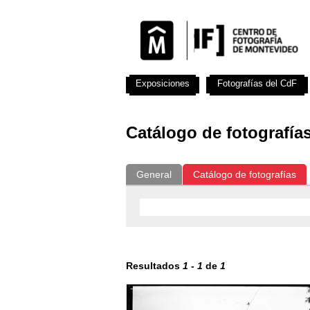
Exposiciones
Fotografías del CdF
Catálogo de fotografía
General
Catálogo de fotografías
Resultados
1
-
1
de
1