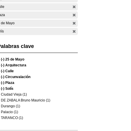
lle
aza
 de Mayo
lís
alabras clave
(-)
25 de Mayo
(-)
Arquitectura
(-)
Calle
(-)
Circunvalación
(-)
Plaza
(-)
Solís
Ciudad Vieja (1)
DE ZABALA Bruno Mauricio (1)
Durango (1)
Palacio (1)
TARANCO (1)