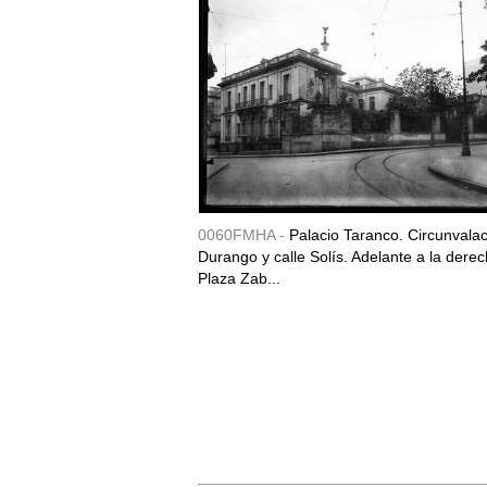
0060FMHA -
Palacio Taranco. Circunvala
Durango y calle Solís. Adelante a la derec
Plaza Zab...