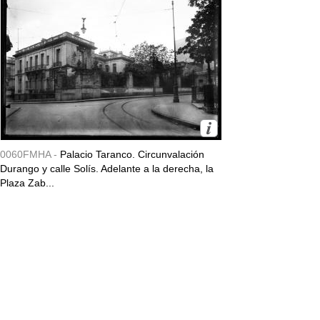
0060FMHA -
Palacio Taranco. Circunvalación
Durango y calle Solís. Adelante a la derecha, la
Plaza Zab...