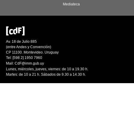
Mediateca
Av. 18 de Julio 885
(entre Andes y Convención)
CP 11100. Montevideo. Uruguay
Tel: [598 2] 1950 7960
Mail:
CdF@imm.gub.uy
Lunes, miércoles, jueves, viernes: de 10 a 19.30 h.
Martes: de 10 a 21 h. Sábados de 9.30 a 14.30 h.