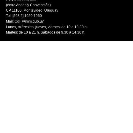
(entre Andes y Convención)
CP 11100. Montevideo. Uruguay
Tel: [598 2] 1950 7960
Mail:
CdF@imm.gub.uy
Lunes, miércoles, jueves, viernes: de 10 a 19.30 h.
Martes: de 10 a 21 h. Sábados de 9.30 a 14.30 h.