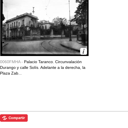
0060FMHA -
Palacio Taranco. Circunvalación
Durango y calle Solís. Adelante a la derecha, la
Plaza Zab...