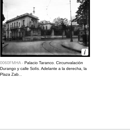
0060FMHA -
Palacio Taranco. Circunvalación
Durango y calle Solís. Adelante a la derecha, la
Plaza Zab...