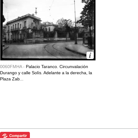
0060FMHA -
Palacio Taranco. Circunvalación
Durango y calle Solís. Adelante a la derecha, la
Plaza Zab...