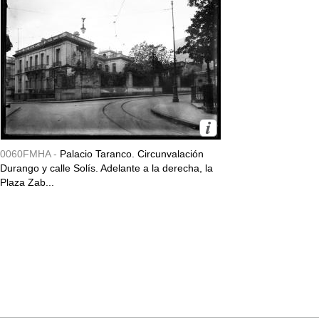
0060FMHA -
Palacio Taranco. Circunvalación
Durango y calle Solís. Adelante a la derecha, la
Plaza Zab...