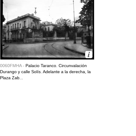
0060FMHA -
Palacio Taranco. Circunvalación
Durango y calle Solís. Adelante a la derecha, la
Plaza Zab...