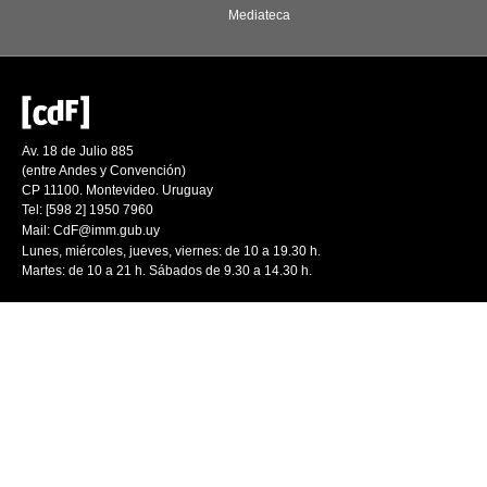
Mediateca
Av. 18 de Julio 885
(entre Andes y Convención)
CP 11100. Montevideo. Uruguay
Tel: [598 2] 1950 7960
Mail:
CdF@imm.gub.uy
Lunes, miércoles, jueves, viernes: de 10 a 19.30 h.
Martes: de 10 a 21 h. Sábados de 9.30 a 14.30 h.