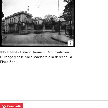
0060FMHA -
Palacio Taranco. Circunvalación
Durango y calle Solís. Adelante a la derecha, la
Plaza Zab...