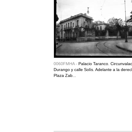
0060FMHA -
Palacio Taranco. Circunvala
Durango y calle Solís. Adelante a la derec
Plaza Zab...