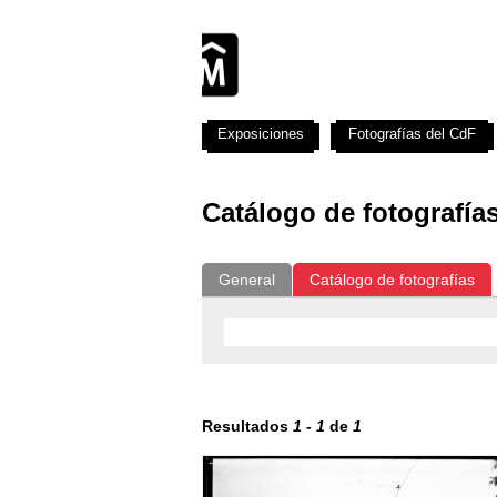
Exposiciones
Fotografías del CdF
Catálogo de fotografía
General
Catálogo de fotografías
Resultados
1
-
1
de
1