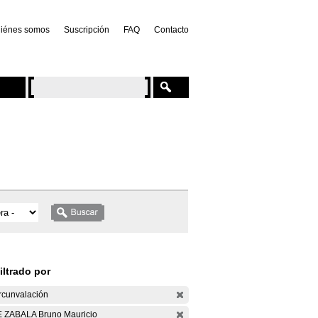
iénes somos
Suscripción
FAQ
Contacto
iltrado por
rcunvalación
 ZABALA Bruno Mauricio