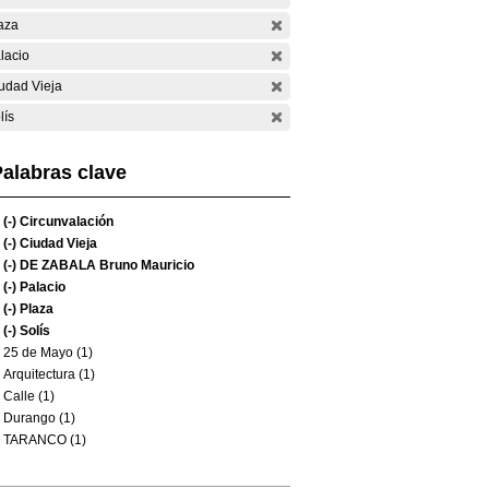
aza
lacio
udad Vieja
lís
alabras clave
(-)
Circunvalación
(-)
Ciudad Vieja
(-)
DE ZABALA Bruno Mauricio
(-)
Palacio
(-)
Plaza
(-)
Solís
25 de Mayo (1)
Arquitectura (1)
Calle (1)
Durango (1)
TARANCO (1)