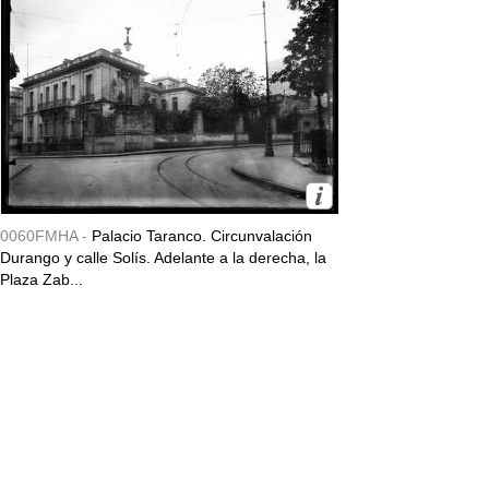
0060FMHA -
Palacio Taranco. Circunvalación
Durango y calle Solís. Adelante a la derecha, la
Plaza Zab...