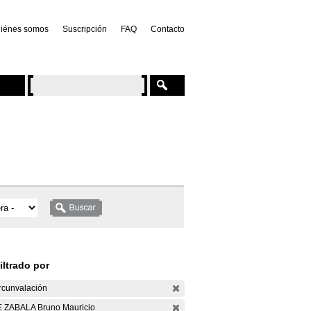
iénes somos
Suscripción
FAQ
Contacto
iltrado por
rcunvalación
 ZABALA Bruno Mauricio