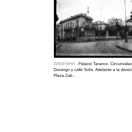
0060FMHA -
Palacio Taranco. Circunvala
Durango y calle Solís. Adelante a la derec
Plaza Zab...