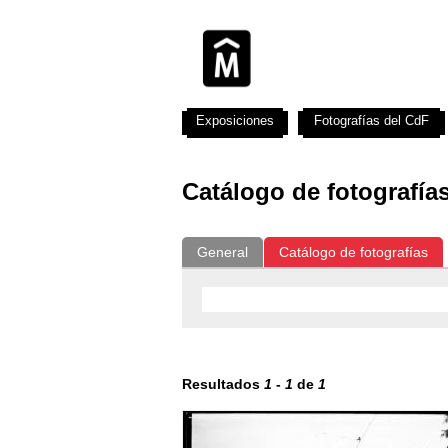
Exposiciones
Fotografías del CdF
Catálogo de fotografía
General
Catálogo de fotografías
Resultados
1
-
1
de
1