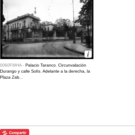
0060FMHA -
Palacio Taranco. Circunvalación
Durango y calle Solís. Adelante a la derecha, la
Plaza Zab...