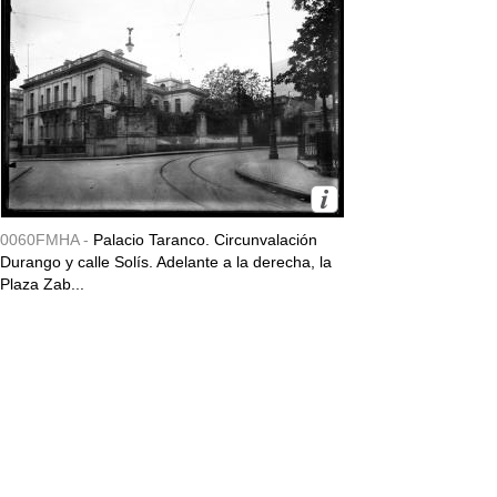
0060FMHA -
Palacio Taranco. Circunvalación
Durango y calle Solís. Adelante a la derecha, la
Plaza Zab...