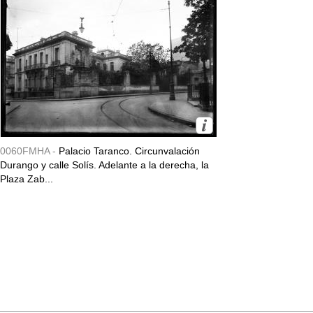
0060FMHA -
Palacio Taranco. Circunvalación
Durango y calle Solís. Adelante a la derecha, la
Plaza Zab...