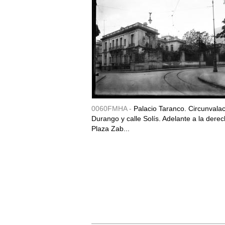
0060FMHA -
Palacio Taranco. Circunvala
Durango y calle Solís. Adelante a la derec
Plaza Zab...