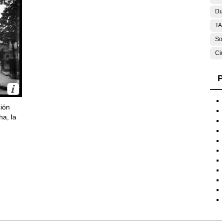
Du
T
So
Ci
P
ción
ha, la