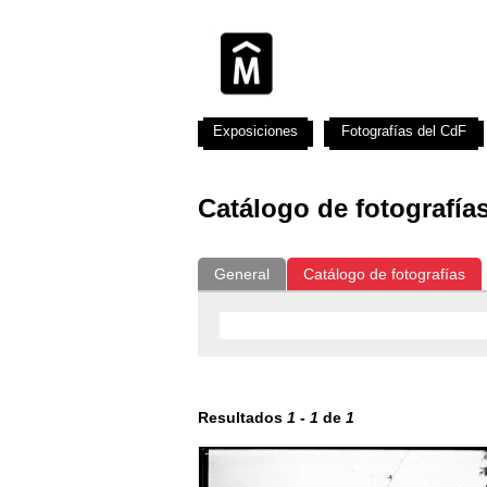
Exposiciones
Fotografías del CdF
Catálogo de fotografía
General
Catálogo de fotografías
Resultados
1
-
1
de
1