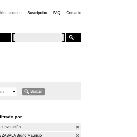
iénes somos
Suscripción
FAQ
Contacto
iltrado por
rcunvalación
 ZABALA Bruno Mauricio