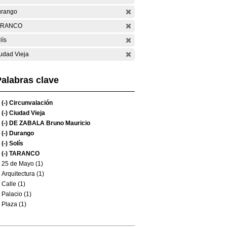
rango
ARANCO
lís
udad Vieja
alabras clave
(-)
Circunvalación
(-)
Ciudad Vieja
(-)
DE ZABALA Bruno Mauricio
(-)
Durango
(-)
Solís
(-)
TARANCO
25 de Mayo (1)
Arquitectura (1)
Calle (1)
Palacio (1)
Plaza (1)