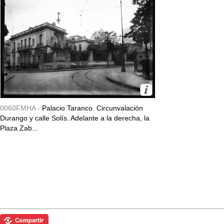
0060FMHA -
Palacio Taranco. Circunvalación
Durango y calle Solís. Adelante a la derecha, la
Plaza Zab...