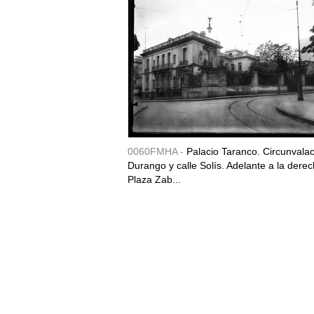
0060FMHA -
Palacio Taranco. Circunvala
Durango y calle Solís. Adelante a la derec
Plaza Zab...