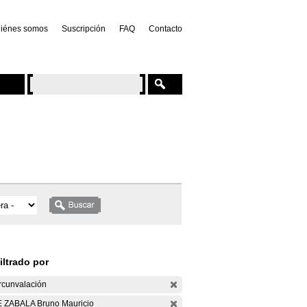
iénes somos
Suscripción
FAQ
Contacto
iltrado por
rcunvalación
 ZABALA Bruno Mauricio