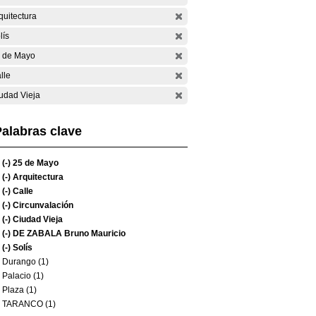
quitectura
lís
 de Mayo
lle
udad Vieja
alabras clave
(-)
25 de Mayo
(-)
Arquitectura
(-)
Calle
(-)
Circunvalación
(-)
Ciudad Vieja
(-)
DE ZABALA Bruno Mauricio
(-)
Solís
Durango (1)
Palacio (1)
Plaza (1)
TARANCO (1)