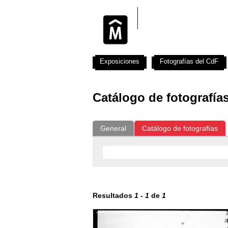
Exposiciones
Fotografías del CdF
Catálogo de fotografía
General
Catálogo de fotografías
Resultados
1
-
1
de
1