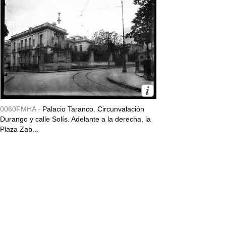
0060FMHA -
Palacio Taranco. Circunvalación
Durango y calle Solís. Adelante a la derecha, la
Plaza Zab...