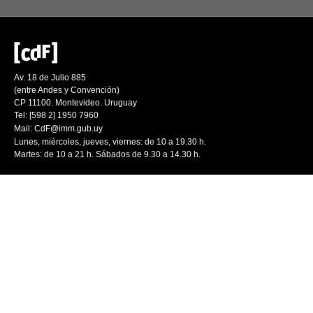
Av. 18 de Julio 885
(entre Andes y Convención)
CP 11100. Montevideo. Uruguay
Tel: [598 2] 1950 7960
Mail:
CdF@imm.gub.uy
Lunes, miércoles, jueves, viernes: de 10 a 19.30 h.
Martes: de 10 a 21 h. Sábados de 9.30 a 14.30 h.