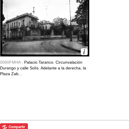
0060FMHA -
Palacio Taranco. Circunvalación
Durango y calle Solís. Adelante a la derecha, la
Plaza Zab...