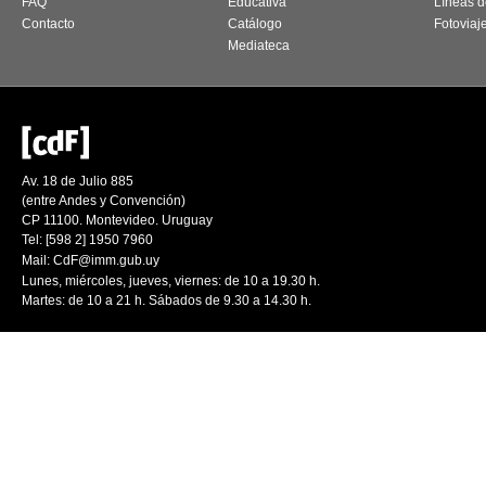
FAQ
Educativa
Líneas d
Contacto
Catálogo
Fotoviaj
Mediateca
Av. 18 de Julio 885
(entre Andes y Convención)
CP 11100. Montevideo. Uruguay
Tel: [598 2] 1950 7960
Mail:
CdF@imm.gub.uy
Lunes, miércoles, jueves, viernes: de 10 a 19.30 h.
Martes: de 10 a 21 h. Sábados de 9.30 a 14.30 h.