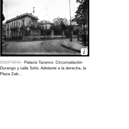
0060FMHA -
Palacio Taranco. Circunvalación
Durango y calle Solís. Adelante a la derecha, la
Plaza Zab...