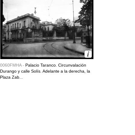
0060FMHA -
Palacio Taranco. Circunvalación
Durango y calle Solís. Adelante a la derecha, la
Plaza Zab...