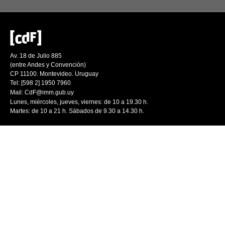
Av. 18 de Julio 885
(entre Andes y Convención)
CP 11100. Montevideo. Uruguay
Tel: [598 2] 1950 7960
Mail:
CdF@imm.gub.uy
Lunes, miércoles, jueves, viernes: de 10 a 19.30 h.
Martes: de 10 a 21 h. Sábados de 9.30 a 14.30 h.