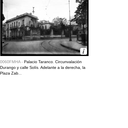
0060FMHA -
Palacio Taranco. Circunvalación
Durango y calle Solís. Adelante a la derecha, la
Plaza Zab...