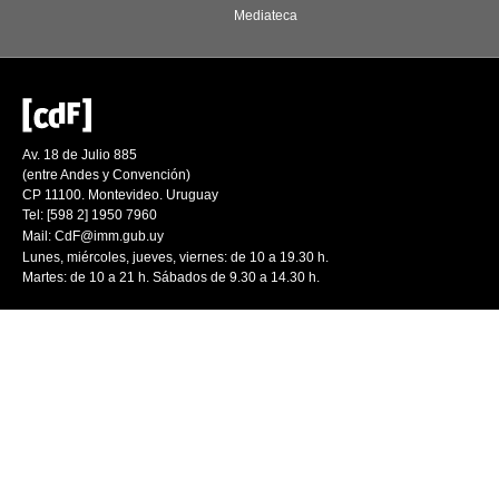
Mediateca
Av. 18 de Julio 885
(entre Andes y Convención)
CP 11100. Montevideo. Uruguay
Tel: [598 2] 1950 7960
Mail:
CdF@imm.gub.uy
Lunes, miércoles, jueves, viernes: de 10 a 19.30 h.
Martes: de 10 a 21 h. Sábados de 9.30 a 14.30 h.