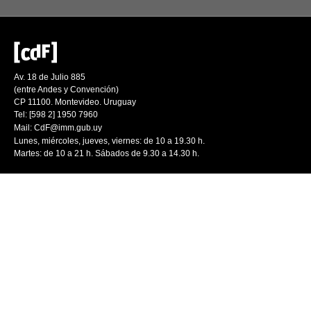
Av. 18 de Julio 885
(entre Andes y Convención)
CP 11100. Montevideo. Uruguay
Tel: [598 2] 1950 7960
Mail:
CdF@imm.gub.uy
Lunes, miércoles, jueves, viernes: de 10 a 19.30 h.
Martes: de 10 a 21 h. Sábados de 9.30 a 14.30 h.