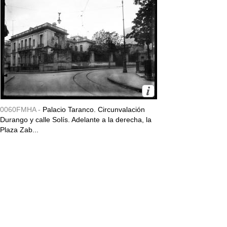
0060FMHA -
Palacio Taranco. Circunvalación
Durango y calle Solís. Adelante a la derecha, la
Plaza Zab...