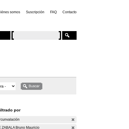
iénes somos
Suscripción
FAQ
Contacto
iltrado por
rcunvalación
 ZABALA Bruno Mauricio