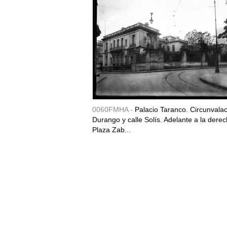
0060FMHA -
Palacio Taranco. Circunvala
Durango y calle Solís. Adelante a la derec
Plaza Zab...