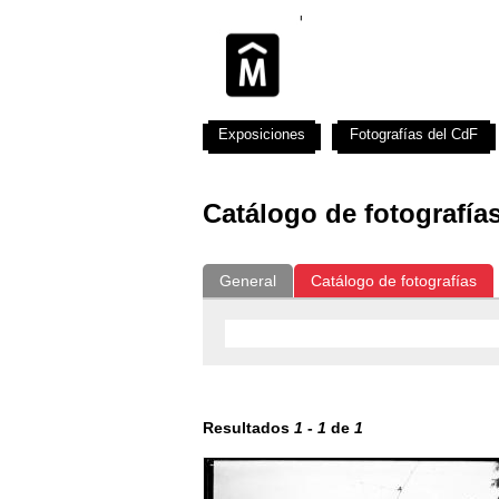
Exposiciones
Fotografías del CdF
Catálogo de fotografía
General
Catálogo de fotografías
Resultados
1
-
1
de
1