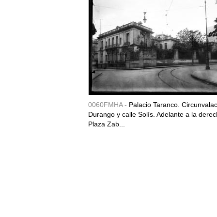
0060FMHA -
Palacio Taranco. Circunvala
Durango y calle Solís. Adelante a la derec
Plaza Zab...