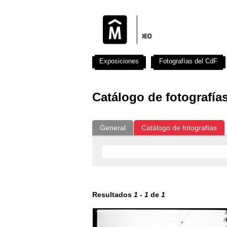
Exposiciones
Fotografías del CdF
Catálogo de fotografía
General
Catálogo de fotografías
Resultados
1
-
1
de
1