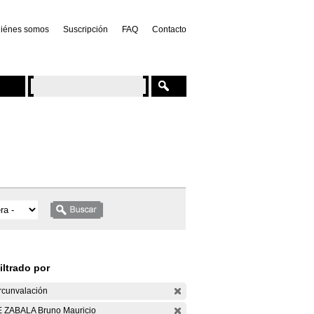
iénes somos
Suscripción
FAQ
Contacto
iltrado por
rcunvalación
 ZABALA Bruno Mauricio