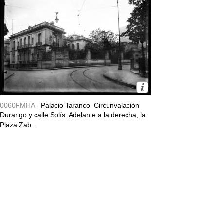
0060FMHA -
Palacio Taranco. Circunvalación
Durango y calle Solís. Adelante a la derecha, la
Plaza Zab...