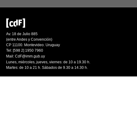
Av. 18 de Julio 885
(entre Andes y Convención)
CP 11100. Montevideo. Uruguay
Tel: [598 2] 1950 7960
Mail:
CdF@imm.gub.uy
Lunes, miércoles, jueves, viernes: de 10 a 19.30 h.
Martes: de 10 a 21 h. Sábados de 9.30 a 14.30 h.